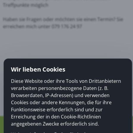
Treffpunkte möglich
Haben sie Fragen oder möchten sie einen Termin? Sie
erreichen mich unter 079 176 24 97
Wir lieben Cookies
Diese Website oder ihre Tools von Drittanbietern
verarbeiten personenbezogene Daten (z. B.
Browserdaten, IP-Adressen) und verwenden
Cookies oder andere Kennungen, die für ihre
Funktionsweise erforderlich sind und zur
Erreichung der in den Cookie-Richtlinien
angegebenen Zwecke erforderlich sind.