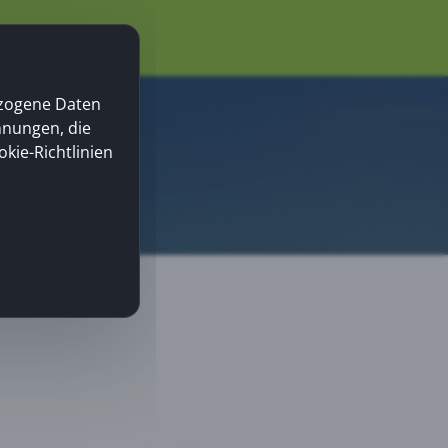
ezogene Daten
nnungen, die
okie-Richtlinien