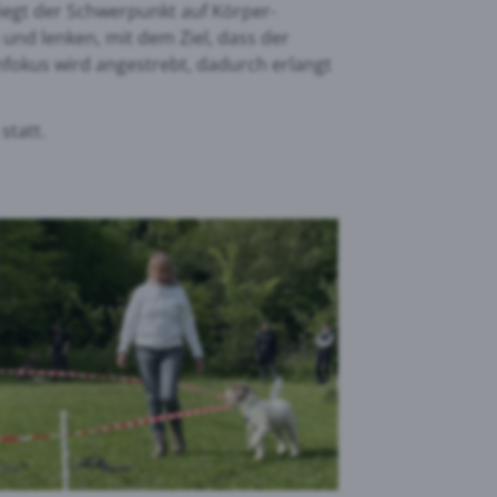
liegt der Schwerpunkt auf Körper-
und lenken, mit dem Ziel, dass der
fokus wird angestrebt, dadurch erlangt
statt.